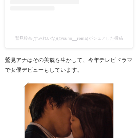
鷲見玲奈(すみれいな)(@sumi__reina)がシェアした投稿
鷲見アナはその美貌を生かして、今年テレビドラマ
で女優デビューもしています。