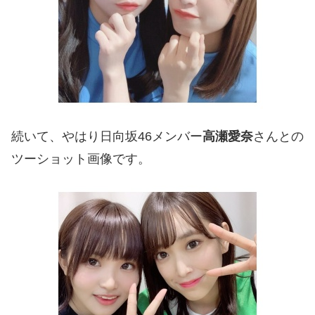
続いて、やはり日向坂46メンバー
高瀬愛奈
さんとの
ツーショット画像です。