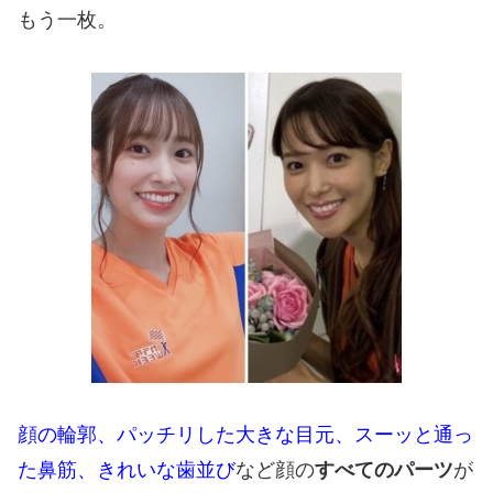
もう一枚。
顔の輪郭、パッチリした大きな目元、スーッと通っ
た鼻筋、きれいな歯並び
など顔の
すべてのパーツ
が