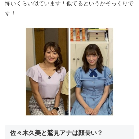
怖いくらい似ています！似てるというかそっくりで
す！
佐々木久美と鷲見アナは顔長い？