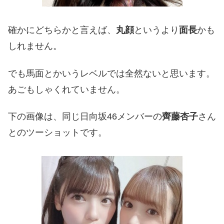
確かにどちらかと言えば、
丸顔
というより
面長
かも
しれません。
でも馬面とかいうレベルでは全然ないと思います。
あごもしゃくれていません。
下の画像は、同じ日向坂46メンバーの
齊藤杏子
さん
とのツーショットです。