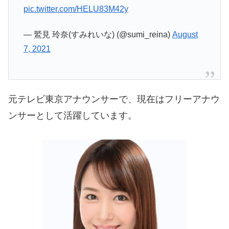
pic.twitter.com/HELU83M42y
— 鷲見 玲奈(すみれいな) (@sumi_reina)
August
7, 2021
元テレビ東京アナウンサーで、現在はフリーアナウ
ンサーとして活躍しています。