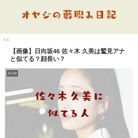
【画像】日向坂46 佐々木 久美は鷲見アナ
と似てる？顔長い？
未分類