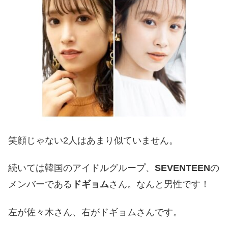
笑顔じゃない2人はあまり似ていません。
続いては韓国のアイドルグループ、
SEVENTEEN
の
メンバーである
ドギョム
さん。
なんと男性です！
左が佐々木さん、右がドギョムさんです。