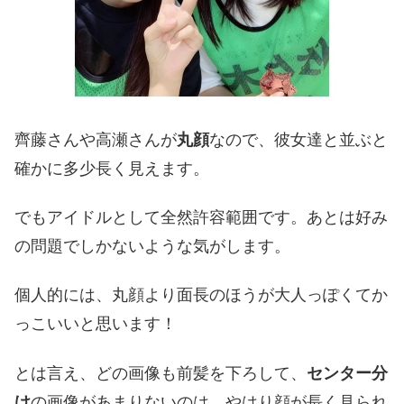
齊藤さんや高瀬さんが
丸顔
なので、彼女達と並ぶと
確かに多少長く見えます。
でもアイドルとして全然許容範囲です。あとは好み
の問題でしかないような気がします。
個人的には、丸顔より面長のほうが大人っぽくてか
っこいいと思います！
とは言え、どの画像も前髪を下ろして、
センター分
け
の画像があまりないのは、やはり顔が長く見られ