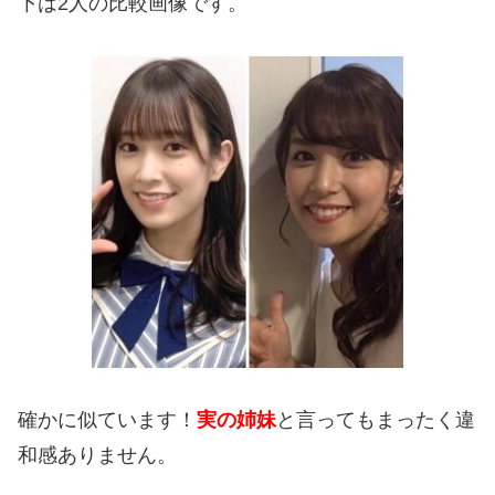
下は2人の比較画像です。
確かに似ています！
実の姉妹
と言ってもまったく違
和感ありません。