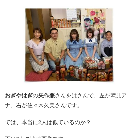
おぎやはぎ
の
矢作兼
さんをはさんで、左が鷲見ア
ナ、右が佐々木久美さんです。
では、本当に2人は似ているのか？