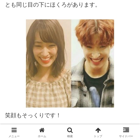
とも同じ目の下にほくろがあります。
笑顔もそっくりです！
最後は女優でモデルの
泉里香
さんです。
メニュー
ホーム
検索
トップ
サイドバー