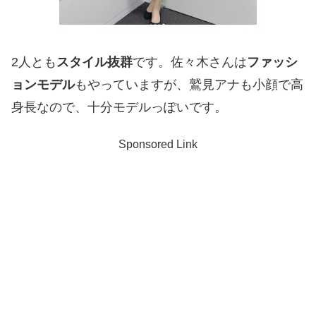
2人とも
スタイル抜群
です。佐々木さんは
ファッシ
ョンモデル
も
やっていますが、鷲見アナも小顔で高
身長なので、十分モデルっぽいです。
Sponsored Link