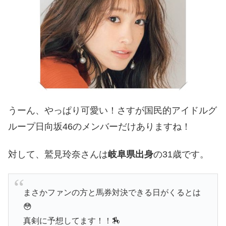
うーん、やっぱり可愛い！さすが国民的アイドルグ
ループ日向坂46のメンバーだけありますね！
対して、鷲見玲奈さんは
岐阜県出身
の31歳です。
まさかファンの方と馬券対決できる日がくるとは
😳
真剣に予想してます！！🏇