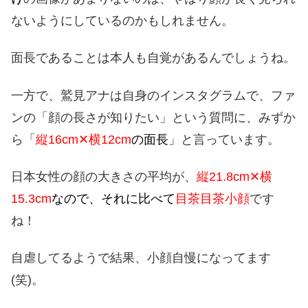
ないようにしているのかもしれません。
面長であることは本人も自覚があるんでしょうね。
一方で、鷲見アナは自身のインスタグラムで、ファ
ンの「顔の長さが知りたい」という質問に、みずか
ら「
縦16cm✕横12cm
の面長
」と言っています。
日本女性の顔の大きさの平均が、
縦21.8cm✕横
15.3cm
なので、それに比べて
目茶目茶小顔
です
ね！
自虐してるようで結果、小顔自慢になってます
(笑)。