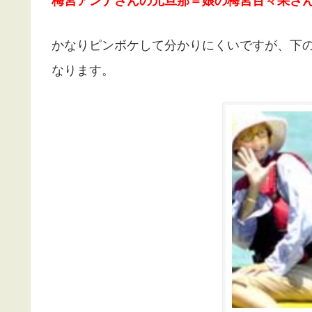
梅宮アンナさんの元旦那＝娘の梅宮百々果さ
かなりピンボケして分かりにくいですが、下
なります。