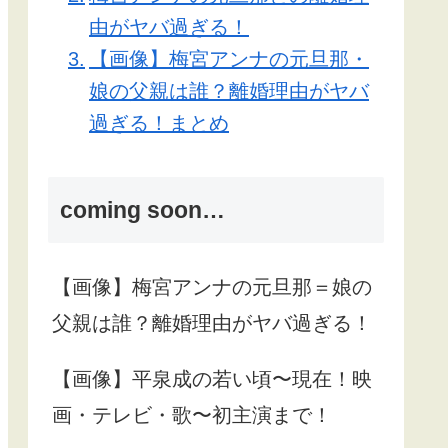
由がヤバ過ぎる！
【画像】梅宮アンナの元旦那・
娘の父親は誰？離婚理由がヤバ
過ぎる！まとめ
coming soon…
【画像】梅宮アンナの元旦那＝娘の
父親は誰？離婚理由がヤバ過ぎる！
【画像】平泉成の若い頃〜現在！映
画・テレビ・歌〜初主演まで！