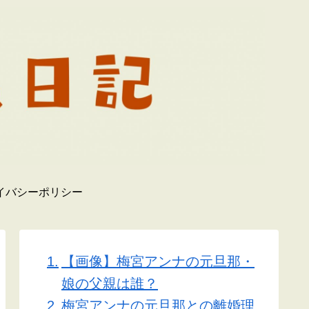
イバシーポリシー
【画像】梅宮アンナの元旦那・
娘の父親は誰？
梅宮アンナの元旦那との離婚理