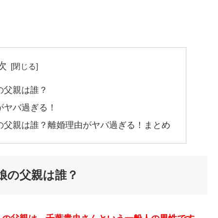
次
の父親は誰？
がヤバ過ぎる！
の父親は誰？離婚理由がヤバ過ぎる！まとめ
娘の父親は誰？