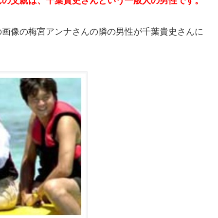
んの父親は、千葉貴史さんという一般人の男性です。
の画像の
梅宮アンナさんの隣の男性が千葉貴史さんに