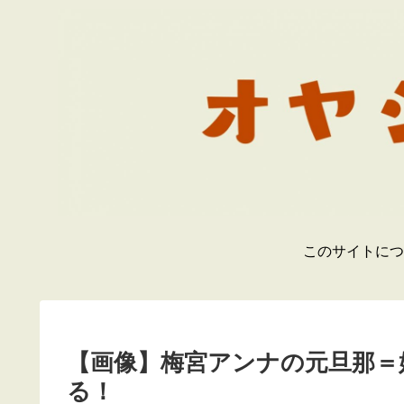
このサイトにつ
【画像】梅宮アンナの元旦那＝
る！