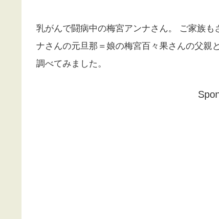
乳がんで闘病中の梅宮アンナさん。
ご家族も
ナさんの元旦那＝娘の梅宮百々果さんの父親
調べてみました。
Spon