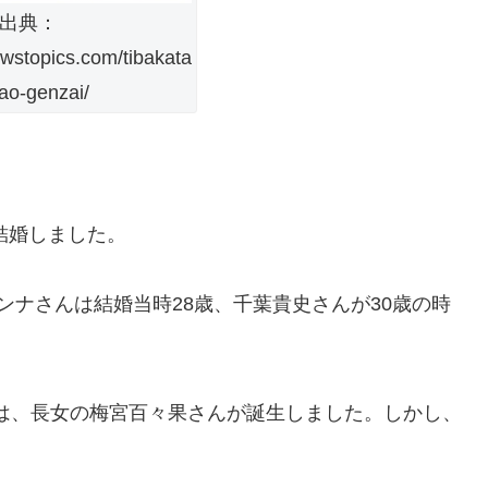
出典：
ewstopics.com/tibakata
kao-genzai/
結婚しました。
ンナさんは結婚当時28歳、千葉貴史さんが30歳の時
には、長女の梅宮百々果さんが誕生しました。しかし、