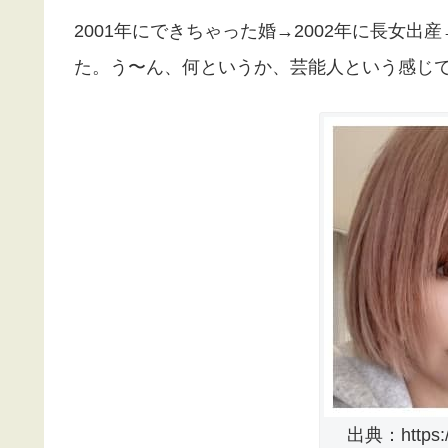
2001年にできちゃった婚→2002年に長女出
た。う〜ん、何というか、芸能人という感じ
出典：https://