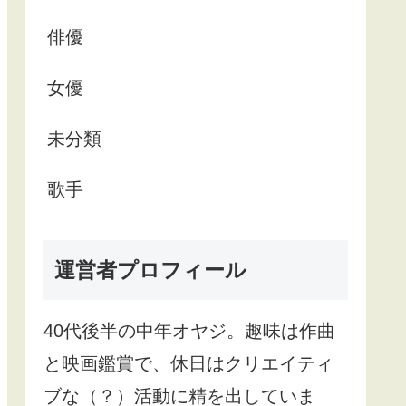
俳優
女優
未分類
歌手
運営者プロフィール
40
代後半の中年オヤジ。趣味は作曲
と映画鑑賞で、休日はクリエイティ
ブな（？）活動に精を出していま