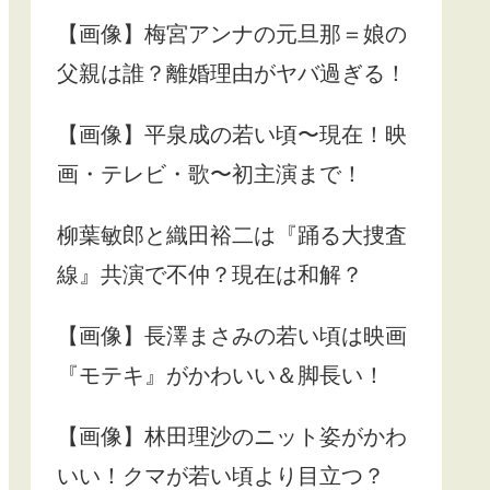
【画像】梅宮アンナの元旦那＝娘の
父親は誰？離婚理由がヤバ過ぎる！
【画像】平泉成の若い頃〜現在！映
画・テレビ・歌〜初主演まで！
柳葉敏郎と織田裕二は『踊る大捜査
線』共演で不仲？現在は和解？
【画像】長澤まさみの若い頃は映画
『モテキ』がかわいい＆脚長い！
【画像】林田理沙のニット姿がかわ
いい！クマが若い頃より目立つ？