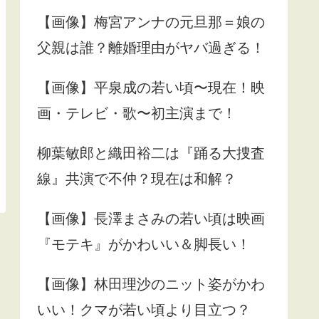
【画像】梅宮アンナの元旦那＝娘の
父親は誰？離婚理由がヤバ過ぎる！
【画像】平泉成の若い頃〜現在！映
画・テレビ・歌〜初主演まで！
柳葉敏郎と織田裕二は『踊る大捜査
線』共演で不仲？現在は和解？
【画像】長澤まさみの若い頃は映画
『モテキ』がかわいい＆脚長い！
【画像】林田理沙のニット姿がかわ
いい！クマが若い頃より目立つ？