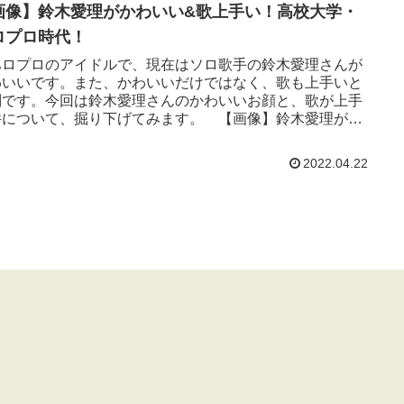
画像】鈴木愛理がかわいい&歌上手い！高校大学・
ロプロ時代！
ハロプロのアイドルで、現在はソロ歌手の鈴木愛理さんが
わいいです。また、かわいいだけではなく、歌も上手いと
判です。今回は鈴木愛理さんのかわいいお顔と、歌が上手
件について、掘り下げてみます。 【画像】鈴木愛理がか
い！うーん、やっぱり...
2022.04.22