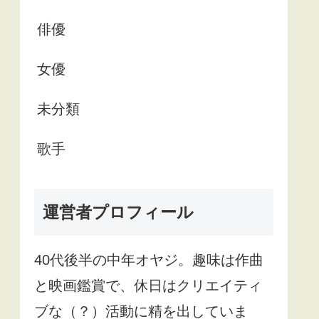
俳優
女優
未分類
歌手
運営者プロフィール
40
代後半の中年オヤジ。趣味は作曲
と映画鑑賞で、休日はクリエイティ
ブな（？）活動に精を出していま